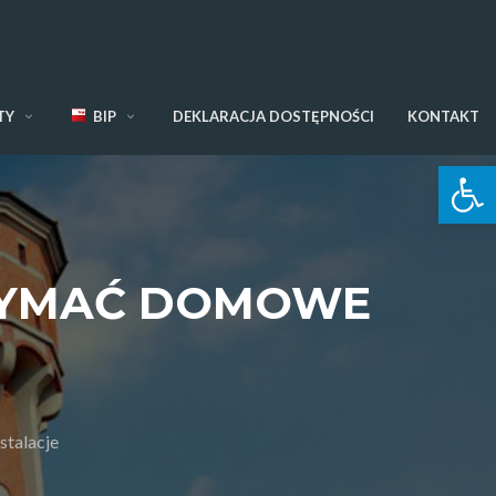
TY
BIP
DEKLARACJA DOSTĘPNOŚCI
KONTAKT
Otwórz 
RZYMAĆ DOMOWE
stalacje