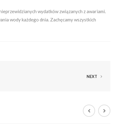
 nieprzewidzianych wydatków związanych z awariami.
owania wody każdego dnia. Zachęcamy wszystkich
NEXT