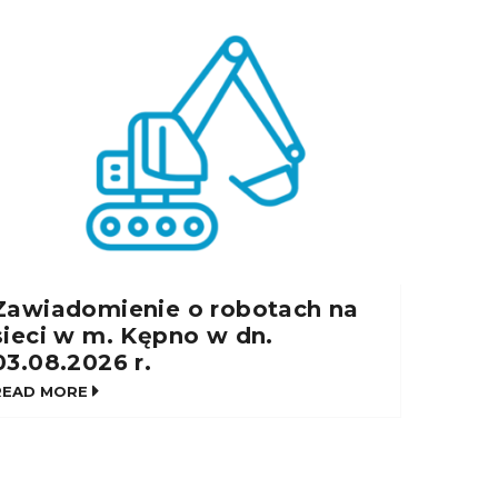
Zawiadomienie o robotach na
Zawi
sieci w m. Kępno w dn.
siec
03.08.2026 r.
31.07
READ MORE
READ 