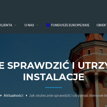
KLIENTA
O NAS
FUNDUSZE EUROPEJSKIE
OBIEK
IE SPRAWDZIĆ I UT
INSTALACJE
Aktualności
Jak skutecznie sprawdzić i utrzymać domowe in