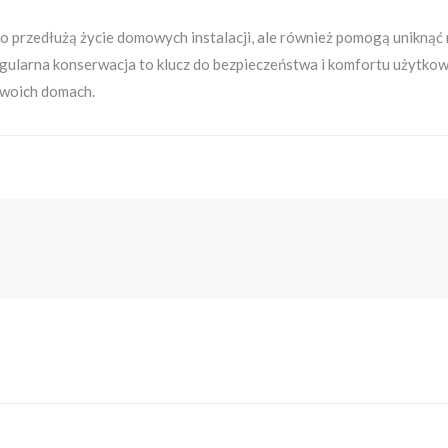
 przedłużą życie domowych instalacji, ale również pomogą uniknąć
regularna konserwacja to klucz do bezpieczeństwa i komfortu użytk
swoich domach.