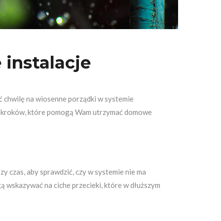
instalacje
ić chwilę na wiosenne porządki w systemie
lka kroków, które pomogą Wam utrzymać domowe
y czas, aby sprawdzić, czy w systemie nie ma
gą wskazywać na ciche przecieki, które w dłuższym