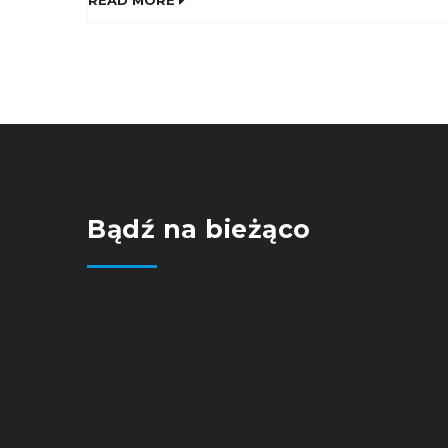
READ MORE
Bądź na bieżąco