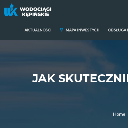
AKTUALNOŚCI
MAPA INWESTYCJI
OBSŁUGA 
JAK SKUTECZN
Home