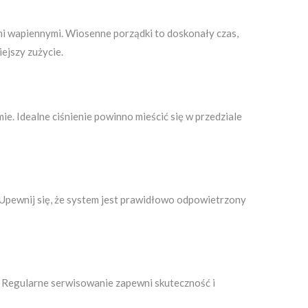
mi wapiennymi. Wiosenne porządki to doskonały czas,
ejszy zużycie.
e. Idealne ciśnienie powinno mieścić się w przedziale
 Upewnij się, że system jest prawidłowo odpowietrzony
e. Regularne serwisowanie zapewni skuteczność i